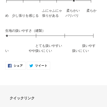
├──────┼──────┼──────┼──────★──────┤
ふにゃふにゃ 柔らかい 柔らか
め 少し張りを感じる 張りがある バリバリ
生地の扱いやすさ（縫製）
★───────────┼───────────┼───────────┤
とても扱いやすい 扱いやす
い やや扱いにくい 扱いにくい
FACEBOOK
TWITTER
シェア
ツイート
で
に
シ
投
ェ
稿
ア
す
す
る
る
クイックリンク