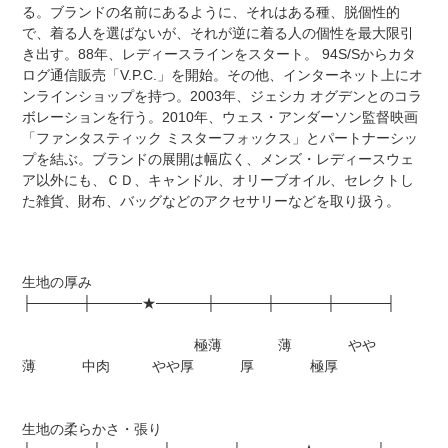
る。ブランドの名前にあるように、それはある種、脱個性的
で、着る人を選ばないが、それが逆に着る人の個性を最大限引
き出す。88年、レディースラインをスタート。 94S/Sからカタ
ログ通信販売「V.P.C.」を開始。その他、インターネット上にオ
ンラインショップを持つ。2003年、ジェシカ オグデンとのコラ
ボレーションを行う。2010年、ウェス・アンダーソン監督映画
「ファンタスティック ミスターフォックス」とパートナーシッ
プを結ぶ。ブランドの展開は幅広く、メンズ・レディースウェ
ア以外にも、ＣＤ、キャンドル、オリーブオイル、セレクトし
た雑貨、財布、バッグなどのアクセサリーなどを取り扱う。
生地の厚み
├─────┼─────★─────┼─────┼─────┼─────┤
極薄 薄 やや
薄 中肉 やや厚 厚 極厚
生地の柔らかさ・張り